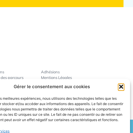
ins
Adhésions
 des parcours
Mentions Légales
ise
Gérer le consentement aux cookies
révention
ent des pros
les meilleures expériences, nous utilisons des technologies telles que les
 stocker et/ou accéder aux informations des appareils. Le fait de consentir
ologies nous permettra de traiter des données telles que le comportement
n ou les ID uniques sur ce site. Le fait de ne pas consentir ou de retirer son
 peut avoir un effet négatif sur certaines caractéristiques et fonctions.
rvices