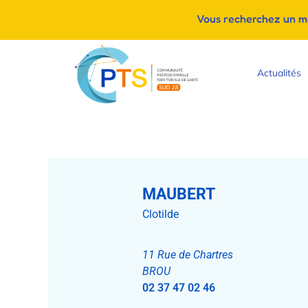
Vous recherchez un méd
Actualités
MAUBERT
Clotilde
11 Rue de Chartres
BROU
02 37 47 02 46