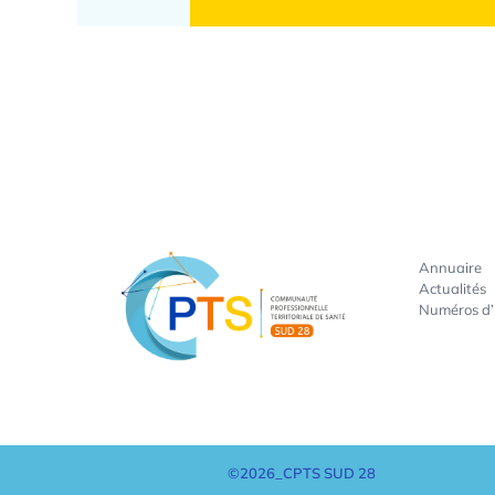
Annuaire
Actualités
Numéros d
©2026_CPTS SUD 28