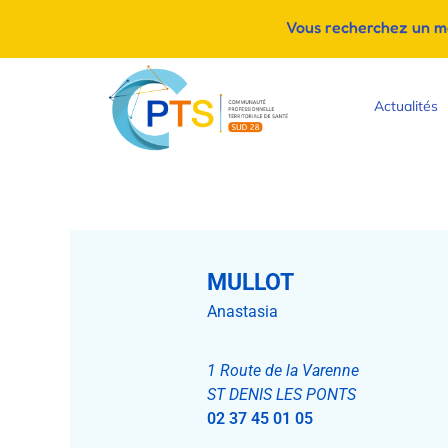
Vous recherchez un méd
Actualités
MULLOT
Anastasia
1 Route de la Varenne
ST DENIS LES PONTS
02 37 45 01 05