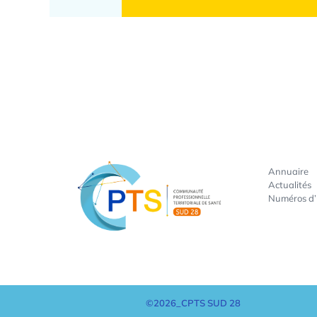
Annuaire
Actualités
Numéros d
©2026_CPTS SUD 28