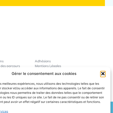
ins
Adhésions
 des parcours
Mentions Légales
ise
Gérer le consentement aux cookies
révention
ent des pros
les meilleures expériences, nous utilisons des technologies telles que les
 stocker et/ou accéder aux informations des appareils. Le fait de consentir
ologies nous permettra de traiter des données telles que le comportement
n ou les ID uniques sur ce site. Le fait de ne pas consentir ou de retirer son
 peut avoir un effet négatif sur certaines caractéristiques et fonctions.
rvices