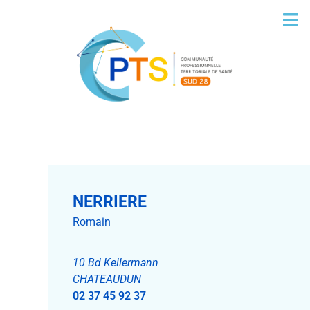
NERRIERE
Romain
10 Bd Kellermann
CHATEAUDUN
02 37 45 92 37