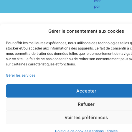
créé
par
Gérer le consentement aux cookies
Pour offrir les meilleures expériences, nous utilisons des technologies telles 
stocker et/ou accéder aux informations des appareils. Le fait de consentir à 
nous permettra de traiter des données telles que le comportement de navigat
sur ce site. Le fait de ne pas consentir ou de retirer son consentement peut av
sur certaines caractéristiques et fonctions.
Gérer les services
Accepter
Refuser
Voir les préférences
Politique de cookies
Mentions Légales