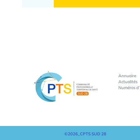
Annuaire
Actualités
Numéros d
©2026_CPTS SUD 28