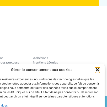
ins
Adhésions
 des parcours
Mentions Légales
ise
Gérer le consentement aux cookies
révention
ent des pros
les meilleures expériences, nous utilisons des technologies telles que les
 stocker et/ou accéder aux informations des appareils. Le fait de consentir
ologies nous permettra de traiter des données telles que le comportement
n ou les ID uniques sur ce site. Le fait de ne pas consentir ou de retirer son
 peut avoir un effet négatif sur certaines caractéristiques et fonctions.
rvices