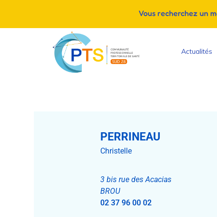
Vous recherchez un méd
Actualités
PERRINEAU
Christelle
3 bis rue des Acacias
BROU
02 37 96 00 02