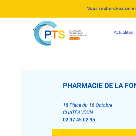
Vous recherchez un méd
Actualités
PHARMACIE DE LA FO
18 Place du 18 Octobre
CHATEAUDUN
02 37 45 02 95