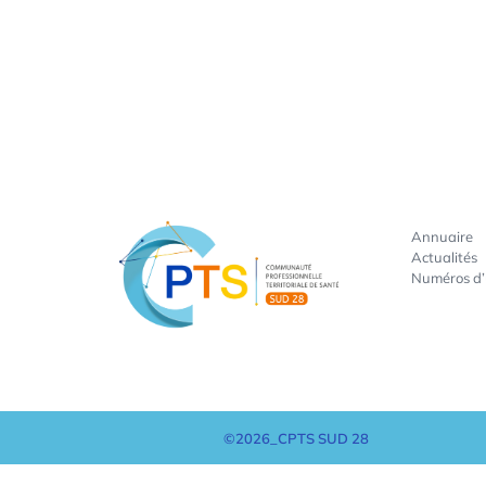
Annuaire
Actualités
Numéros d
©2026_CPTS SUD 28