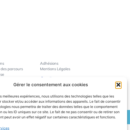
ins
Adhésions
 des parcours
Mentions Légales
ise
révention
Gérer le consentement aux cookies
ent des pros
les meilleures expériences, nous utilisons des technologies telles que les
 stocker et/ou accéder aux informations des appareils. Le fait de consentir
ologies nous permettra de traiter des données telles que le comportement
n ou les ID uniques sur ce site. Le fait de ne pas consentir ou de retirer son
 peut avoir un effet négatif sur certaines caractéristiques et fonctions.
rvices