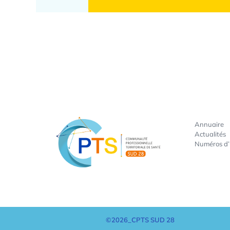
Annuaire
Actualités
Numéros d
©2026_CPTS SUD 28