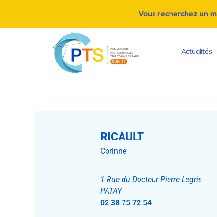
Vous recherchez un méd
Actualités
RICAULT
Corinne
1 Rue du Docteur Pierre Legris
PATAY
02 38 75 72 54