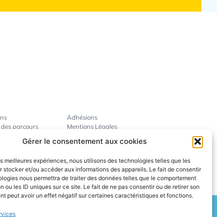
ins
Adhésions
 des parcours
Mentions Légales
ise
Gérer le consentement aux cookies
révention
ent des pros
les meilleures expériences, nous utilisons des technologies telles que les
 stocker et/ou accéder aux informations des appareils. Le fait de consentir
ologies nous permettra de traiter des données telles que le comportement
n ou les ID uniques sur ce site. Le fait de ne pas consentir ou de retirer son
 peut avoir un effet négatif sur certaines caractéristiques et fonctions.
rvices